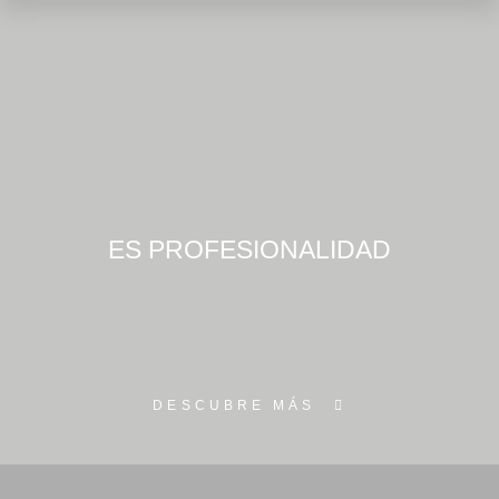
ES
PROFESIONALIDAD
DESCUBRE MÁS