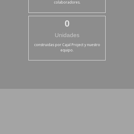
colaboradores.
0
Unidades
construidas por Cajal Project y nuestro
equipo.