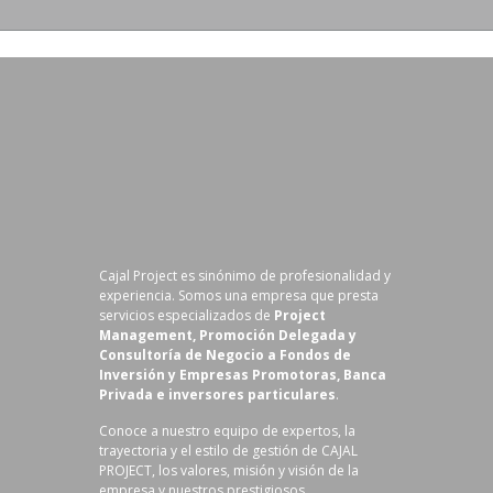
Cajal Project es sinónimo de profesionalidad y
experiencia. Somos una empresa que presta
servicios especializados de
Project
Management, Promoción Delegada y
Consultoría de Negocio a Fondos de
Inversión y Empresas Promotoras, Banca
Privada e inversores particulares
.
Conoce a nuestro equipo de expertos, la
trayectoria y el estilo de gestión de CAJAL
PROJECT, los valores, misión y visión de la
empresa y nuestros prestigiosos