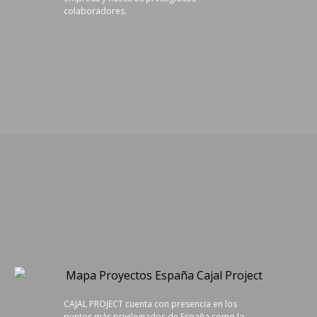
colaboradores.
CAJAL PROJECT cuenta con presencia en los
puntos más privilegiados de España como la