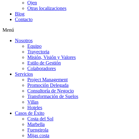
Ojen
Otras localizaciones
Blog
Contacto
Menú
Nosotros
Equipo
Trayectoria
Misión, Visión y Valores
Estilo de Gestión
Colaboradores
Servicios
Project Management
Promoción Delegada
Consultoría de Negocio
Transformación de Suelos
Villas
Hoteles
Casos de Éxito
Costa del Sol
Marbella
Fuengirola
Mijas costa