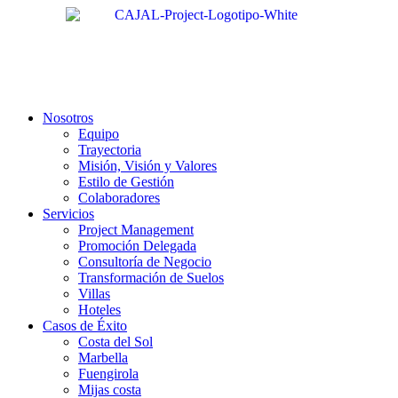
Nosotros
Equipo
Trayectoria
Misión, Visión y Valores
Estilo de Gestión
Colaboradores
Servicios
Project Management
Promoción Delegada
Consultoría de Negocio
Transformación de Suelos
Villas
Hoteles
Casos de Éxito
Costa del Sol
Marbella
Fuengirola
Mijas costa