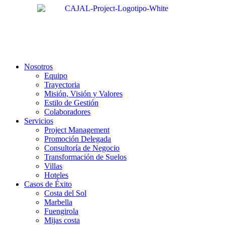
Nosotros
Equipo
Trayectoria
Misión, Visión y Valores
Estilo de Gestión
Colaboradores
Servicios
Project Management
Promoción Delegada
Consultoría de Negocio
Transformación de Suelos
Villas
Hoteles
Casos de Éxito
Costa del Sol
Marbella
Fuengirola
Mijas costa