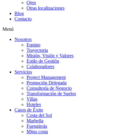
Ojen
Otras localizaciones
Blog
Contacto
Menú
Nosotros
Equipo
Trayectoria
Misión, Visión y Valores
Estilo de Gestión
Colaboradores
Servicios
Project Management
Promoción Delegada
Consultoría de Negocio
Transformación de Suelos
Villas
Hoteles
Casos de Éxito
Costa del Sol
Marbella
Fuengirola
Mijas costa